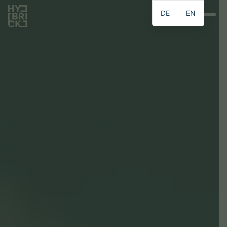
DE
EN
DE
EN