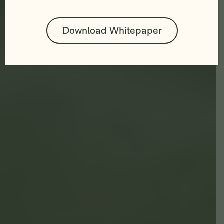
Bitte lasse dieses Feld leer.