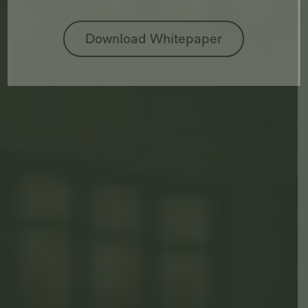
Bitte lasse dieses Feld leer.