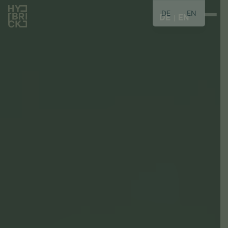
DE
EN
DE
EN