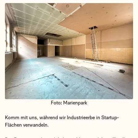
Foto
:
Marienpark
Komm mit uns, während wir Industrieerbe in Startup-
Flächen verwandeln.
Der Bau unserer Launch Labs im Marienpark hat offiziell