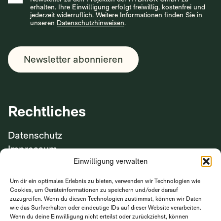
erhalten. Ihre Einwilligung erfolgt freiwillig, kostenfrei und
jederzeit widerruflich. Weitere Informationen finden Sie in
unseren
Datenschutzhinweisen
.
Rechtliches
Datenschutz
Impressum
Einwilligung verwalten
Wir freuen uns Sie
Um dir ein optimales Erlebnis zu bieten, verwenden wir Technologien wie
Cookies, um Geräteinformationen zu speichern und/oder darauf
kennenzulernen!
zuzugreifen. Wenn du diesen Technologien zustimmst, können wir Daten
wie das Surfverhalten oder eindeutige IDs auf dieser Website verarbeiten.
Wenn du deine Einwilligung nicht erteilst oder zurückziehst, können