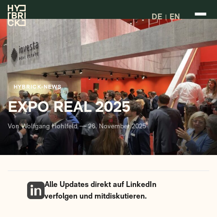
DE
EN
HYBRICK-NEWS
EXPO REAL 2025
Von Wolfgang Hohlfeld — 26. November 2025
Alle Updates direkt auf LinkedIn
verfolgen und mitdiskutieren.