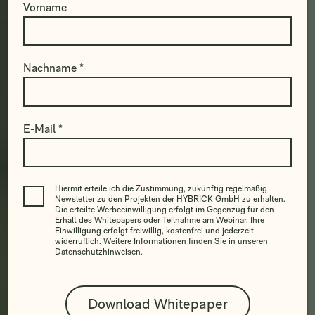
Vorname
Nachname *
E-Mail *
Hiermit erteile ich die Zustimmung, zukünftig regelmäßig
Newsletter zu den Projekten der HYBRICK GmbH zu erhalten.
Die erteilte Werbeeinwilligung erfolgt im Gegenzug für den
Erhalt des Whitepapers oder Teilnahme am Webinar. Ihre
Einwilligung erfolgt freiwillig, kostenfrei und jederzeit
widerruflich. Weitere Informationen finden Sie in unseren
Datenschutzhinweisen
.
Bitte lasse dieses Feld leer.