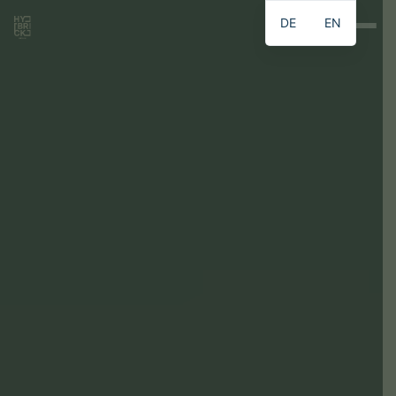
DE
EN
DE
EN